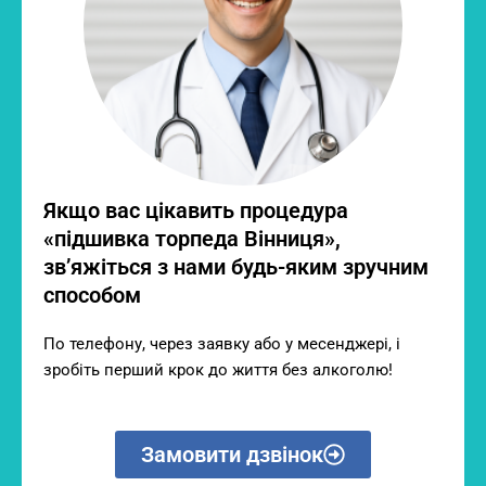
Якщо вас цікавить процедура
«підшивка торпеда Вінниця»,
зв’яжіться з нами будь-яким зручним
способом
По телефону, через заявку або у месенджері, і
зробіть перший крок до життя без алкоголю!
Замовити дзвінок