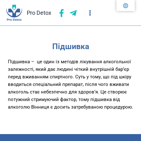
Перейти
до
Pro Detox
вмісту
Підшивка
Підшивка – це один із методів лікування алкогольної
залежності, який дає людині чіткий внутрішній бар’єр
перед вживанням спиртного. Суть у тому, що під шкіру
вводиться спеціальний препарат, після чого вживати
алкоголь стає небезпечно для здоров’я. Це створює
потужний стримуючий фактор, тому підшивка від
алкоголю Вінниця є досить затребуваною процедурою.